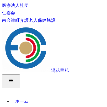
医療法人社団
仁嘉会
南会津町介護老人保健施設
湯花里苑
ホーム