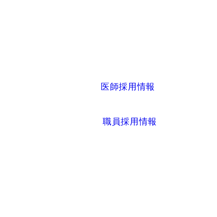
医師採用情報
職員採用情報