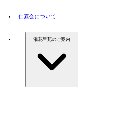
仁嘉会について
湯花里苑のご案内