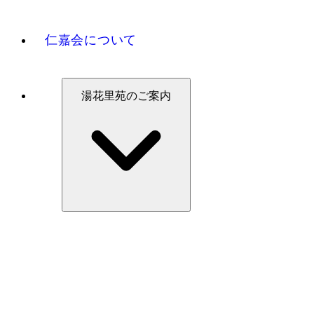
仁嘉会について
湯花里苑のご案内