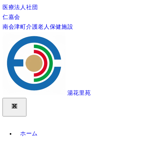
医療法人社団
仁嘉会
南会津町介護老人保健施設
湯花里苑
ホーム